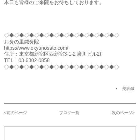
本日も皆様のご来院をお待ちしております。
◇◆◇◆◇◆◇◆◇◆◇◆◇◆◇◆◇◆◇◆◇◆◇
お灸の里鍼灸院
https://www.okyunosato.com/
住所：東京都新宿区西新宿3-1-2 廣川ビル2F
TEL：03-6302-0858
◇◆◇◆◇◆◇◆◇◆◇◆◇◆◇◆◇◆◇◆◇◆◇
美容鍼
<
前のページ
ブログ一覧
次のページ
>
カテゴリー