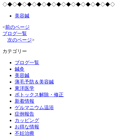
◇◆◇◆◇◆◇◆◇◆◇◆◇◆◇◆◇◆◇◆◇◆◇
美容鍼
<
前のページ
ブログ一覧
次のページ
>
カテゴリー
ブログ一覧
鍼灸
美容鍼
薄毛予防＆美容鍼
東洋医学
ボトックス解除・修正
新着情報
ゲルマニウム温浴
症例報告
カッピング
お得な情報
不妊治療