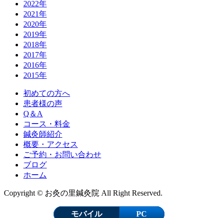
2022年
2021年
2020年
2019年
2018年
2017年
2016年
2015年
初めての方へ
患者様の声
Q＆A
コース・料金
鍼灸師紹介
概要・アクセス
ご予約・お問い合わせ
ブログ
ホーム
Copyright © お灸の里鍼灸院 All Right Reserved.
モバイル
PC