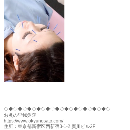
◇◆◇◆◇◆◇◆◇◆◇◆◇◆◇◆◇◆◇◆◇◆◇
お灸の里鍼灸院
https://www.okyunosato.com/
住所：東京都新宿区西新宿3-1-2 廣川ビル2F