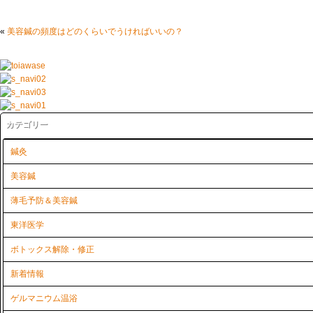
«
美容鍼の頻度はどのくらいでうければいいの？
カテゴリー
鍼灸
美容鍼
薄毛予防＆美容鍼
東洋医学
ボトックス解除・修正
新着情報
ゲルマニウム温浴