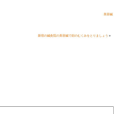
美容鍼
»
新宿の鍼灸院の美容鍼で顔のむくみをとりましょう