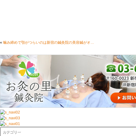
«
噛み締めで顎がつらいのは新宿の鍼灸院の美容鍼がオススメです
カテゴリー