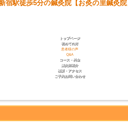
トップページ
初めての方
患者様の声
Q&A
コース・料金
鍼灸師紹介
概要・アクセス
ご予約お問い合わせ