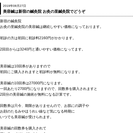
2019年08月27日
美容鍼は新宿の鍼灸院 お灸の里鍼灸院でどうぞ
新宿の鍼灸院
お灸の里鍼灸院の美容鍼は継続しやすい価格になっております。
初診の方は初回に初診料2160円がかかります。
2回目からは3240円と通いやすい価格になってます。
美容鍼は10回券がありますので
初回にご購入されますと初診料が無料になります。
美容鍼の10回券は27000円になります。
一回あたり2700円になりますので、回数券を購入されますと
2回分の美容鍼の施術が無料になる計算です。
回数券は只今、期限がありませんので、お肌にの調子や
お顔のたるみやほうれい線など気になる時期に
いつでも美容鍼が受けられます。
美容鍼の回数券を購入されて