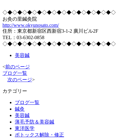
◇◆◇◆◇◆◇◆◇◆◇◆◇◆◇◆◇◆◇◆◇◆◇
お灸の里鍼灸院
http://www.okyunosato.com/
住所：東京都新宿区西新宿3-1-2 廣川ビル2F
TEL：03-6302-0858
◇◆◇◆◇◆◇◆◇◆◇◆◇◆◇◆◇◆◇◆◇◆◇
美容鍼
<
前のページ
ブログ一覧
次のページ
>
カテゴリー
ブログ一覧
鍼灸
美容鍼
薄毛予防＆美容鍼
東洋医学
ボトックス解除・修正