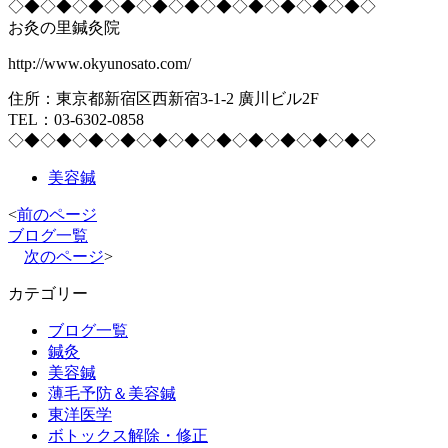
◇◆◇◆◇◆◇◆◇◆◇◆◇◆◇◆◇◆◇◆◇◆◇
お灸の里鍼灸院
http://www.okyunosato.com/
住所：東京都新宿区西新宿3-1-2 廣川ビル2F
TEL：03-6302-0858
◇◆◇◆◇◆◇◆◇◆◇◆◇◆◇◆◇◆◇◆◇◆◇
美容鍼
<
前のページ
ブログ一覧
次のページ
>
カテゴリー
ブログ一覧
鍼灸
美容鍼
薄毛予防＆美容鍼
東洋医学
ボトックス解除・修正