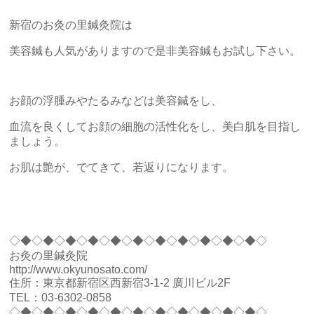
新宿のお灸の里鍼灸院は
美容鍼も人気がありますので是非美容鍼もお試し下さい。
お顔の浮腫みやたるみなどは美容鍼をし、
血流を良くしてお顔の細胞の活性化をし、美白肌を目指し
ましょう。
お肌は艶が、でてきて、若返りになります。
◇◆◇◆◇◆◇◆◇◆◇◆◇◆◇◆◇◆◇◆◇◆◇
お灸の里鍼灸院
http://www.okyunosato.com/
住所：東京都新宿区西新宿3-1-2 廣川ビル2F
TEL：03-6302-0858
◇◆◇◆◇◆◇◆◇◆◇◆◇◆◇◆◇◆◇◆◇◆◇