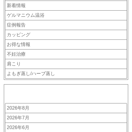
新着情報
ゲルマニウム温浴
症例報告
カッピング
お得な情報
不妊治療
肩こり
よもぎ蒸し/ハーブ蒸し
アーカイブ
2026年8月
2026年7月
2026年6月