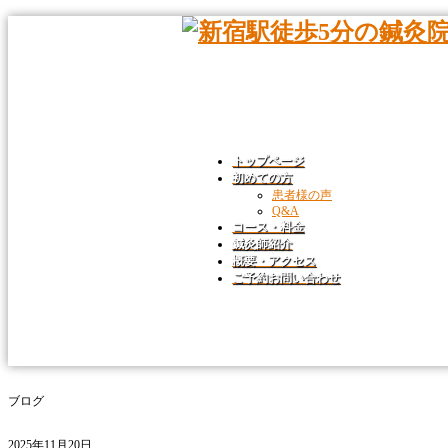
トップページ
初めての方
患者様の声
Q&A
コース・料金
鍼灸師紹介
概要・アクセス
ご予約お問い合わせ
ブログ
2025年11月20日