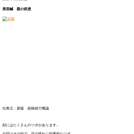
美容鍼 眼の疾患
出典元：新版 経絡経穴概論
顔にはたくさんのツボがあります。
今回はその中で、目の疲れに効果的なツボ