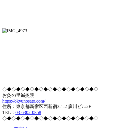
◇◆◇◆◇◆◇◆◇◆◇◆◇◆◇◆◇◆◇◆◇
お灸の里鍼灸院
https://okyunosato.com/
住所：東京都新宿区西新宿3-1-2 廣川ビル2F
TEL：
03-6302-0858
◇◆◇◆◇◆◇◆◇◆◇◆◇◆◇◆◇◆◇◆◇